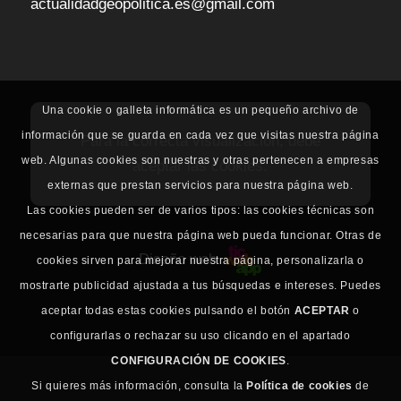
actualidadgeopolitica.es@gmail.com
Una cookie o galleta informática es un pequeño archivo de
información que se guarda en cada vez que visitas nuestra página
Para la correcta visualización, debe
web. Algunas cookies son nuestras y otras pertenecen a empresas
aceptar las cookies.
externas que prestan servicios para nuestra página web.
Las cookies pueden ser de varios tipos: las cookies técnicas son
necesarias para que nuestra página web pueda funcionar. Otras de
Diseño web
cookies sirven para mejorar nuestra página, personalizarla o
mostrarte publicidad ajustada a tus búsquedas e intereses. Puedes
aceptar todas estas cookies pulsando el botón
ACEPTAR
o
configurarlas o rechazar su uso clicando en el apartado
CONFIGURACIÓN DE COOKIES
.
Si quieres más información, consulta la
Política de cookies
de