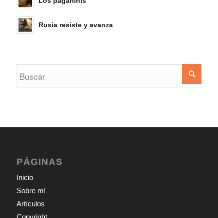
Los paganinis
Rusia resiste y avanza
PÁGINAS
Inicio
Sobre mí
Artículos
Copyright