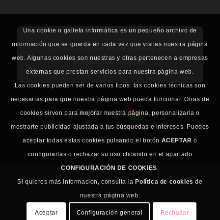
Una cookie o galleta informática es un pequeño archivo de
información que se guarda en cada vez que visitas nuestra página
Para la correcta visualización, debe
web. Algunas cookies son nuestras y otras pertenecen a empresas
aceptar las cookies.
externas que prestan servicios para nuestra página web.
Las cookies pueden ser de varios tipos: las cookies técnicas son
necesarias para que nuestra página web pueda funcionar. Otras de
Diseño web
cookies sirven para mejorar nuestra página, personalizarla o
mostrarte publicidad ajustada a tus búsquedas e intereses. Puedes
aceptar todas estas cookies pulsando el botón
ACEPTAR
o
configurarlas o rechazar su uso clicando en el apartado
CONFIGURACIÓN DE COOKIES
.
Si quieres más información, consulta la
Política de cookies
de
nuestra página web.
Aceptar
Configuración general
Rechazar